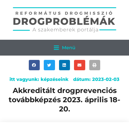
Menü
itt vagyunk:
képzéseink
dátum:
2023-02-03
Akkreditált drogprevenciós
továbbképzés 2023. április 18-
20.