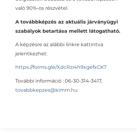
való 90%-os részvétel.
A továbbképzés az aktuális járványügyi
szabályok betartása mellett látogatható.
A képzésre az alábbi linkre kattintva
jelentkezhet:
https://forms.gle/XdcRzi4h9xgefxCK7
További információ : 06-30-314-3417,
tovabbkepzes@kimm.hu