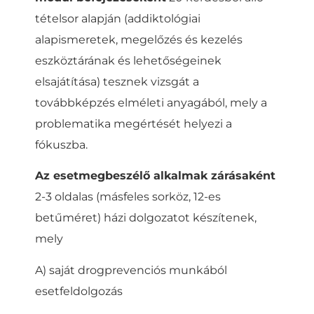
tételsor alapján (addiktológiai
alapismeretek, megelőzés és kezelés
eszköztárának és lehetőségeinek
elsajátítása) tesznek vizsgát a
továbbképzés elméleti anyagából, mely a
problematika megértését helyezi a
fókuszba.
Az esetmegbeszélő alkalmak zárásaként
2-3 oldalas (másfeles sorköz, 12-es
betűméret) házi dolgozatot készítenek,
mely
A) saját drogprevenciós munkából
esetfeldolgozás