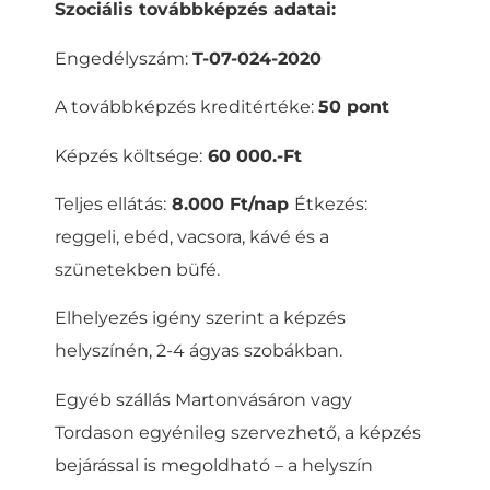
Szociális továbbképzés adatai:
Engedélyszám:
T-07-024-2020
A továbbképzés kreditértéke:
50 pont
Képzés költsége:
60 000.-Ft
Teljes ellátás:
8.000 Ft/nap
Étkezés:
reggeli, ebéd, vacsora, kávé és a
szünetekben büfé.
Elhelyezés igény szerint a képzés
helyszínén, 2-4 ágyas szobákban.
Egyéb szállás Martonvásáron vagy
Tordason egyénileg szervezhető, a képzés
bejárással is megoldható – a helyszín