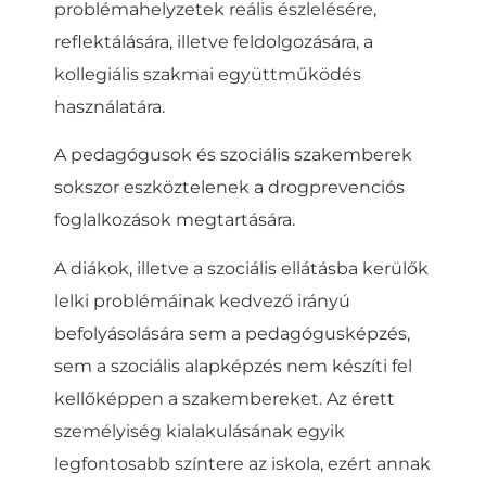
problémahelyzetek reális észlelésére,
reflektálására, illetve feldolgozására, a
kollegiális szakmai együttműködés
használatára.
A pedagógusok és szociális szakemberek
sokszor eszköztelenek a drogprevenciós
foglalkozások megtartására.
A diákok, illetve a szociális ellátásba kerülők
lelki problémáinak kedvező irányú
befolyásolására sem a pedagógusképzés,
sem a szociális alapképzés nem készíti fel
kellőképpen a szakembereket. Az érett
személyiség kialakulásának egyik
legfontosabb színtere az iskola, ezért annak