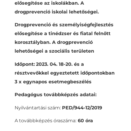
elősegítése az iskolákban.
A
drogprevenció iskolai lehetőségei.
Drogprevenció és személyiségfejlesztés
elősegítése a tinédzser és fiatal felnőtt
korosztályban. A drogprevenció
lehetőségei a szociális területen
Időpont:
2023. 04. 18-20. és a
résztvevőkkel egyeztetett időpontokban
3 x egynapos esetmegbeszélés
Pedagógus továbbképzés adatai:
Nyilvántartási szám:
PED/944-12/2019
A továbbképzés óraszáma:
60 óra