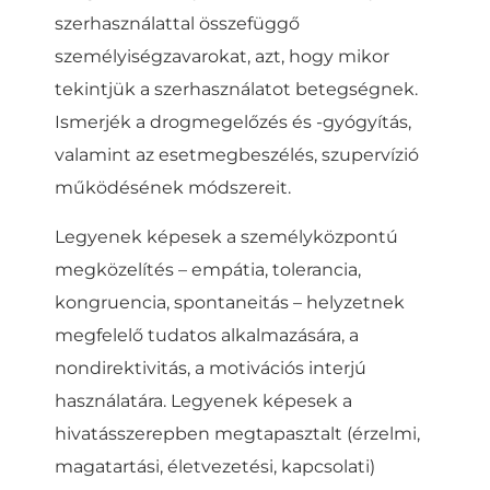
szerhasználattal összefüggő
személyiségzavarokat, azt, hogy mikor
tekintjük a szerhasználatot betegségnek.
Ismerjék a drogmegelőzés és -gyógyítás,
valamint az esetmegbeszélés, szupervízió
működésének módszereit.
Legyenek képesek a személyközpontú
megközelítés – empátia, tolerancia,
kongruencia, spontaneitás – helyzetnek
megfelelő tudatos alkalmazására, a
nondirektivitás, a motivációs interjú
használatára. Legyenek képesek a
hivatásszerepben megtapasztalt (érzelmi,
magatartási, életvezetési, kapcsolati)