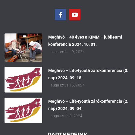
Meghívó – 40 éves a KIMM – jubileumi
konferencia 2024. 10. 01.
szeptember 9, 2024
Meghívó – Life4youth zárókonferencia (3.
nap) 2024. 09. 18.
augusztus 16, 2024
Meghívó – Life4youth zárókonferencia (2.
nap) 2024. 09. 04.
augusztus 8, 2024
PARTNEREINK