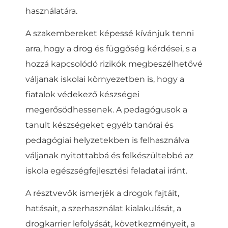
használatára.
A szakembereket képessé kívánjuk tenni
arra, hogy a drog és függőség kérdései, s a
hozzá kapcsolódó rizikók megbeszélhetővé
váljanak iskolai környezetben is, hogy a
fiatalok védekező készségei
megerősödhessenek. A pedagógusok a
tanult készségeket egyéb tanórai és
pedagógiai helyzetekben is felhasználva
váljanak nyitottabbá és felkészültebbé az
iskola egészségfejlesztési feladatai iránt.
A résztvevők ismerjék a drogok fajtáit,
hatásait, a szerhasználat kialakulását, a
drogkarrier lefolyását, következményeit, a