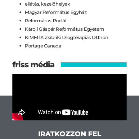
ellátás, kezelőhelyek
Magyar Református Egyház
Református Portál
Károli Gáspár Református Egyetem
KIMMTA Zsibriki Drogterápiás Otthon
Portage Canada
friss média
IRATKOZZON FEL