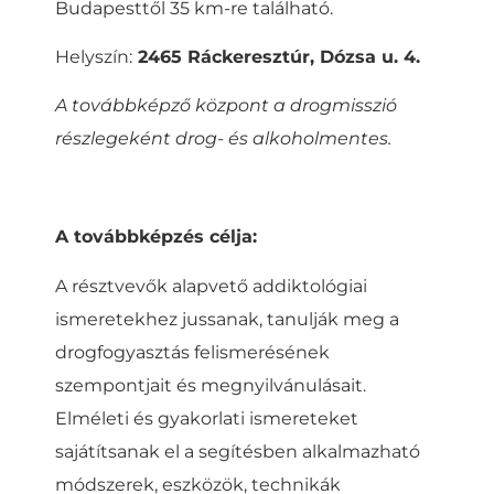
Budapesttől 35 km-re található.
Helyszín:
2465 Ráckeresztúr, Dózsa u. 4.
A továbbképző központ a drogmisszió
részlegeként drog- és alkoholmentes.
A továbbképzés célja:
A résztvevők alapvető addiktológiai
ismeretekhez jussanak, tanulják meg a
drogfogyasztás felismerésének
szempontjait és megnyilvánulásait.
Elméleti és gyakorlati ismereteket
sajátítsanak el a segítésben alkalmazható
módszerek, eszközök, technikák