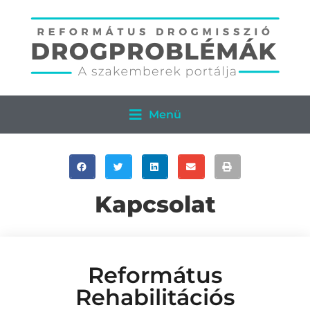
Menü
Kapcsolat
Református
Rehabilitációs