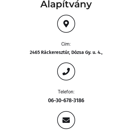
Alapítvány
Cím:
2465 Ráckeresztúr, Dózsa Gy. u. 4.,
Telefon:
06-30-678-3186