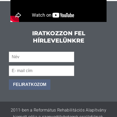
IRATKOZZON FEL
HÍRLEVELÜNKRE
FELIRATKOZOM
2011-ben a Református Rehabilitációs Alapítvány
kiemelt célja a szenvedélybetegek családjának,