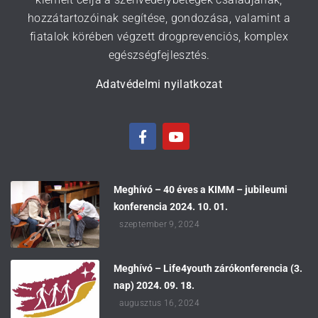
hozzátartozóinak segítése, gondozása, valamint a
fiatalok körében végzett drogprevenciós, komplex
egészségfejlesztés.
Adatvédelmi nyilatkozat
Meghívó – 40 éves a KIMM – jubileumi
konferencia 2024. 10. 01.
szeptember 9, 2024
Meghívó – Life4youth zárókonferencia (3.
nap) 2024. 09. 18.
augusztus 16, 2024