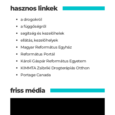
hasznos linkek
a drogokról
a függőségről
segítség és kezelőhelek
ellátás, kezelőhelyek
Magyar Református Egyház
Református Portál
Károli Gáspár Református Egyetem
KIMMTA Zsibriki Drogterápiás Otthon
Portage Canada
friss média