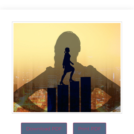
Download PDF
Print PDF