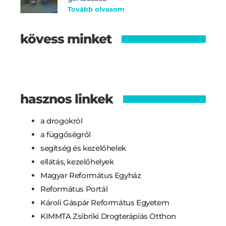
Tovább olvasom
kövess minket
hasznos linkek
a drogokról
a függőségről
segítség és kezelőhelek
ellátás, kezelőhelyek
Magyar Református Egyház
Református Portál
Károli Gáspár Református Egyetem
KIMMTA Zsibriki Drogterápiás Otthon