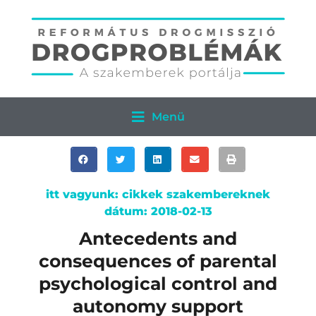
Menü
itt vagyunk:
cikkek szakembereknek
dátum:
2018-02-13
Antecedents and
consequences of parental
psychological control and
autonomy support