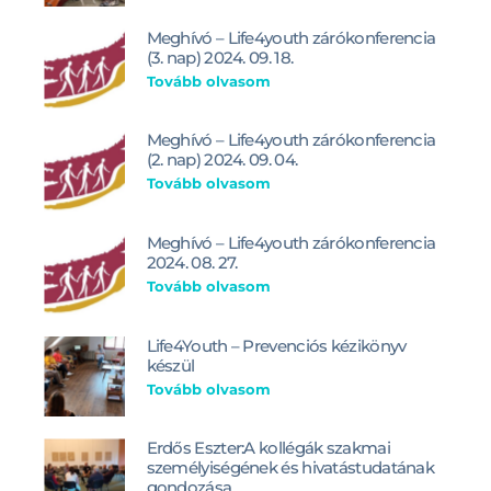
Meghívó – Life4youth zárókonferencia
(3. nap) 2024. 09. 18.
Tovább olvasom
Meghívó – Life4youth zárókonferencia
(2. nap) 2024. 09. 04.
Tovább olvasom
Meghívó – Life4youth zárókonferencia
2024. 08. 27.
Tovább olvasom
Life4Youth – Prevenciós kézikönyv
készül
Tovább olvasom
Erdős Eszter:A kollégák szakmai
személyiségének és hivatástudatának
gondozása