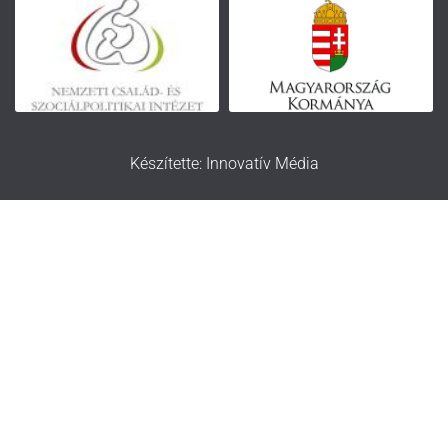
Készítette: Innovatív Média