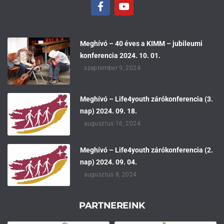
Meghívó – 40 éves a KIMM – jubileumi
konferencia 2024. 10. 01.
szeptember 9, 2024
Meghívó – Life4youth zárókonferencia (3.
nap) 2024. 09. 18.
augusztus 16, 2024
Meghívó – Life4youth zárókonferencia (2.
nap) 2024. 09. 04.
augusztus 8, 2024
PARTNEREINK