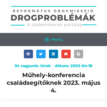
Menü
itt vagyunk:
hírek
dátum:
2023-04-18
Műhely-konferencia
családsegítőknek 2023. május
4.