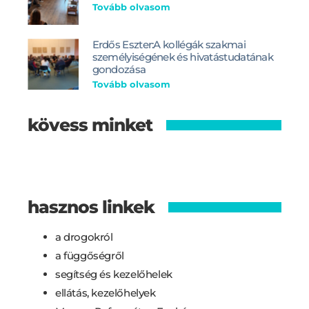
Tovább olvasom
Erdős Eszter:A kollégák szakmai
személyiségének és hivatástudatának
gondozása
Tovább olvasom
kövess minket
hasznos linkek
a drogokról
a függőségről
segítség és kezelőhelek
ellátás, kezelőhelyek