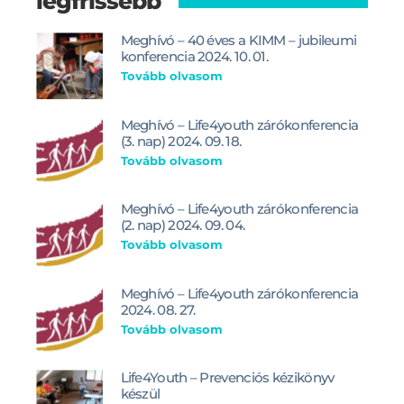
legfrissebb
Meghívó – 40 éves a KIMM – jubileumi
konferencia 2024. 10. 01.
Tovább olvasom
Meghívó – Life4youth zárókonferencia
(3. nap) 2024. 09. 18.
Tovább olvasom
Meghívó – Life4youth zárókonferencia
(2. nap) 2024. 09. 04.
Tovább olvasom
Meghívó – Life4youth zárókonferencia
2024. 08. 27.
Tovább olvasom
Life4Youth – Prevenciós kézikönyv
készül