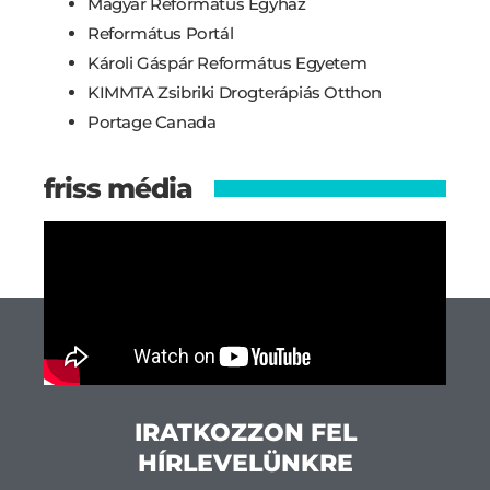
Magyar Református Egyház
Református Portál
Károli Gáspár Református Egyetem
KIMMTA Zsibriki Drogterápiás Otthon
Portage Canada
friss média
IRATKOZZON FEL
HÍRLEVELÜNKRE