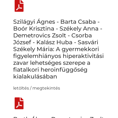
Szilágyi Ágnes - Barta Csaba -
Boór Krisztina - Székely Anna -
Demetrovics Zsolt - Csorba
József - Kalász Huba - Sasvári
Székely Mária: A gyermekkori
figyelemhiányos hiperaktivitási
zavar lehetséges szerepe a
fiatalkori heroinfüggőség
kialakulásában
letöltés / megtekintés