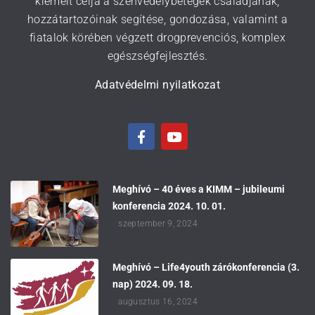
kiemelt célja a szenvedélybetegek családjának,
hozzátartozóinak segítése, gondozása, valamint a
fiatalok körében végzett drogprevenciós, komplex
egészségfejlesztés.
Adatvédelmi nyilatkozat
Meghívó – 40 éves a KIMM – jubileumi
konferencia 2024. 10. 01.
szeptember 9, 2024
Meghívó – Life4youth zárókonferencia (3.
nap) 2024. 09. 18.
augusztus 16, 2024