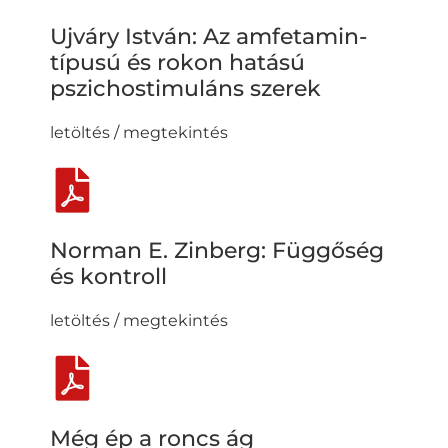
Ujváry István: Az amfetamin-
típusú és rokon hatású
pszichostimuláns szerek
letöltés / megtekintés
Norman E. Zinberg: Függőség
és kontroll
letöltés / megtekintés
Még ép a roncs ág