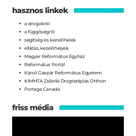
hasznos linkek
a drogokról
a függőségről
segítség és kezelőhelek
ellátás, kezelőhelyek
Magyar Református Egyház
Református Portál
Károli Gáspár Református Egyetem
KIMMTA Zsibriki Drogterápiás Otthon
Portage Canada
friss média