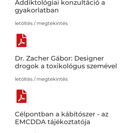
Addiktológiai konzultáció a
gyakorlatban
letöltés / megtekintés
Dr. Zacher Gábor: Designer
drogok a toxikológus szemével
letöltés / megtekintés
Célpontban a kábítószer - az
EMCDDA tájékoztatója