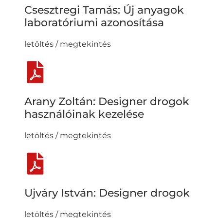
Csesztregi Tamás: Új anyagok
laboratóriumi azonosítása
letöltés / megtekintés
Arany Zoltán: Designer drogok
használóinak kezelése
letöltés / megtekintés
Ujváry István: Designer drogok
letöltés / megtekintés