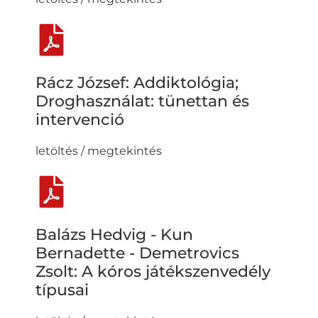
Rácz József: Addiktológia;
Droghasználat: tünettan és
intervenció
letöltés / megtekintés
Balázs Hedvig - Kun
Bernadette - Demetrovics
Zsolt: A kóros játékszenvedély
típusai