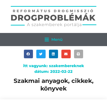
Menü
itt vagyunk:
szakembereknek
dátum:
2022-02-22
Szakmai anyagok, cikkek,
könyvek