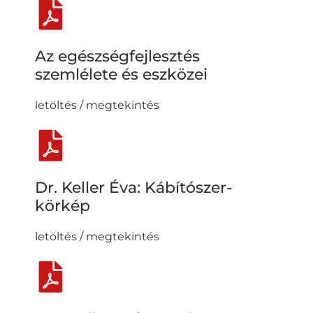
Az egészségfejlesztés
szemlélete és eszközei
letöltés / megtekintés
Dr. Keller Éva: Kábítószer-
körkép
letöltés / megtekintés