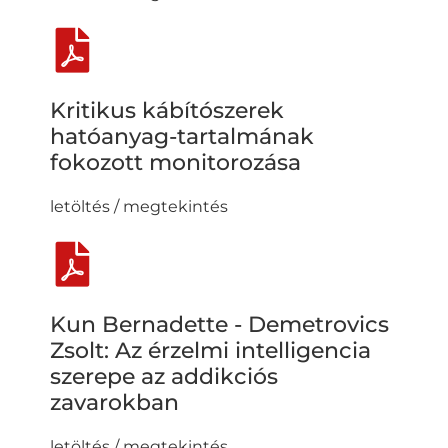
Kritikus kábítószerek
hatóanyag-tartalmának
fokozott monitorozása
letöltés / megtekintés
Kun Bernadette - Demetrovics
Zsolt: Az érzelmi intelligencia
szerepe az addikciós
zavarokban
letöltés / megtekintés