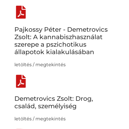
Pajkossy Péter - Demetrovics
Zsolt: A kannabiszhasználat
szerepe a pszichotikus
állapotok kialakulásában
letöltés / megtekintés
Demetrovics Zsolt: Drog,
család, személyiség
letöltés / megtekintés