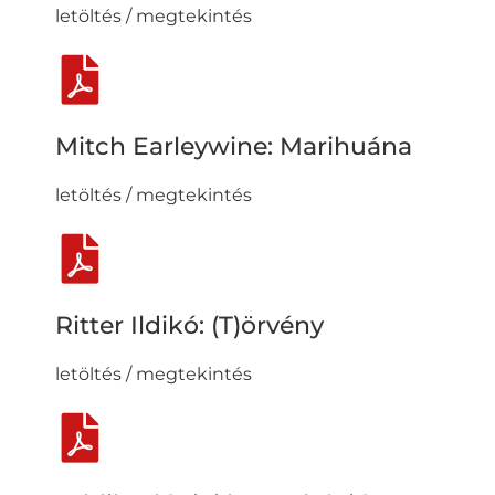
letöltés / megtekintés
Mitch Earleywine: Marihuána
letöltés / megtekintés
Ritter Ildikó: (T)örvény
letöltés / megtekintés