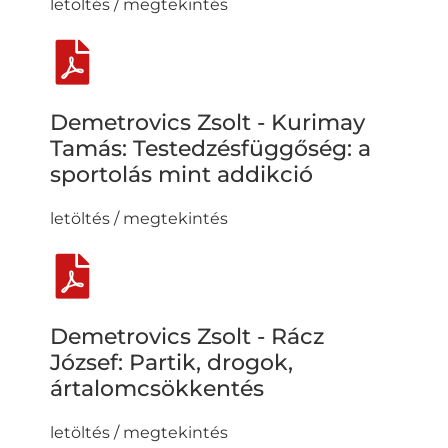
letöltés / megtekintés
Demetrovics Zsolt - Kurimay
Tamás: Testedzésfüggőség: a
sportolás mint addikció
letöltés / megtekintés
Demetrovics Zsolt - Rácz
József: Partik, drogok,
ártalomcsökkentés
letöltés / megtekintés