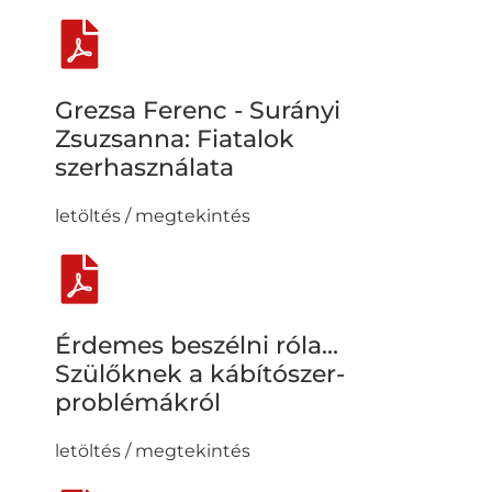
Grezsa Ferenc - Surányi
Zsuzsanna: Fiatalok
szerhasználata
letöltés / megtekintés
Érdemes beszélni róla...
Szülőknek a kábítószer-
problémákról
letöltés / megtekintés